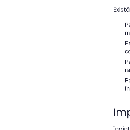
Există
Pa
m
P
c
Pa
r
P
în
Imp
Înain