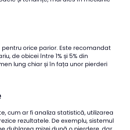
ă pentru orice parior. Este recomandat
riu, de obicei între 1% și 5% din
rmen lung chiar și în fața unor pierderi
e
, cum ar fi analiza statistică, utilizarea
rezice rezultatele. De exemplu, sistemul
 dublarea mizei după o pierdere, dar