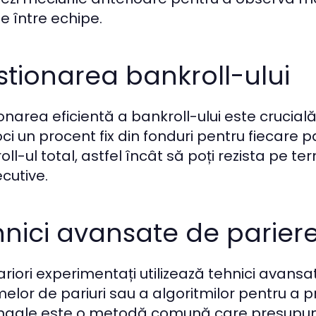
e între echipe.
tionarea bankroll-ului
onarea eficientă a bankroll-ului este crucial
ci un procent fix din fonduri pentru fiecare pa
ll-ul total, astfel încât să poți rezista pe te
cutive.
nici avansate de parier
ariori experimentați utilizează tehnici avansate
melor de pariuri sau a algoritmilor pentru a p
ngale este o metodă comună care presupune