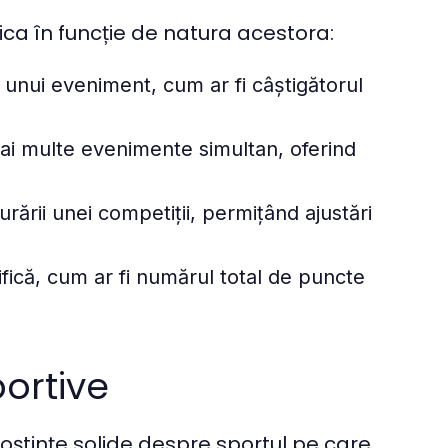
fica în funcție de natura acestora:
l unui eveniment, cum ar fi câștigătorul
ai multe evenimente simultan, oferind
rării unei competiții, permițând ajustări
ifică, cum ar fi numărul total de puncte
ortive
noștințe solide despre sportul pe care