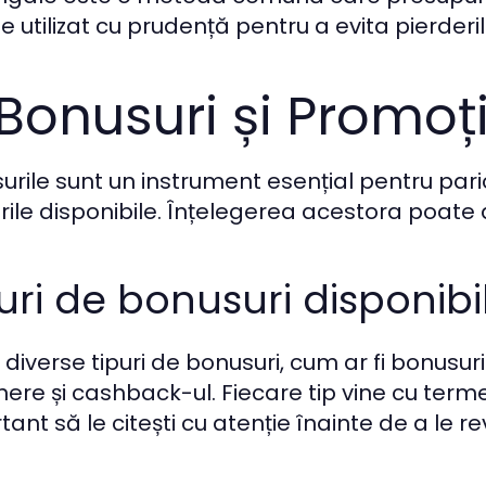
ie utilizat cu prudență pentru a evita pierderi
 Bonusuri și Promoții
urile sunt un instrument esențial pentru pario
rile disponibile. Înțelegerea acestora poate
uri de bonusuri disponibi
 diverse tipuri de bonusuri, cum ar fi bonusur
re și cashback-ul. Fiecare tip vine cu termeni
ant să le citești cu atenție înainte de a le r