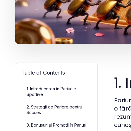
Table of Contents
1.
1. Introducerea în Pariurile
Sportive
Pariu
2. Strategii de Pariere pentru
o făr
Succes
rezumă
cunoșt
3. Bonusuri și Promoții în Pariuri