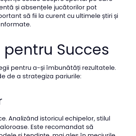
ecentă și absențele jucătorilor pot
tant să fii la curent cu ultimele știri și
 informate.
re pentru Succes
gii pentru a-și îmbunătăți rezultatele.
 de a strategiza pariurile:
r
. Analizând istoricul echipelor, stilul
ts valoroase. Este recomandat să
dele și tendințe, mai ales în meciurile