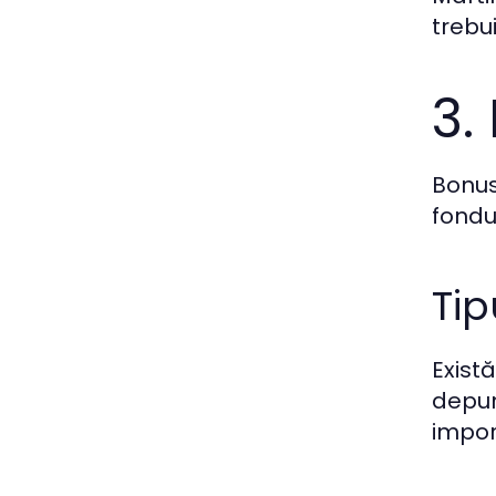
trebu
3.
Bonus
fondu
Tip
Există
depune
import