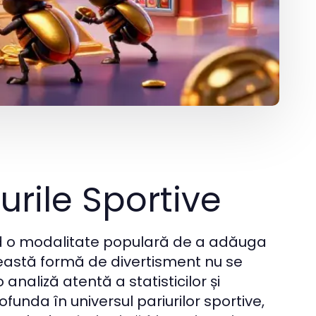
iurile Sportive
ind o modalitate populară de a adăuga
eastă formă de divertisment nu se
analiză atentă a statisticilor și
ofunda în universul pariurilor sportive,